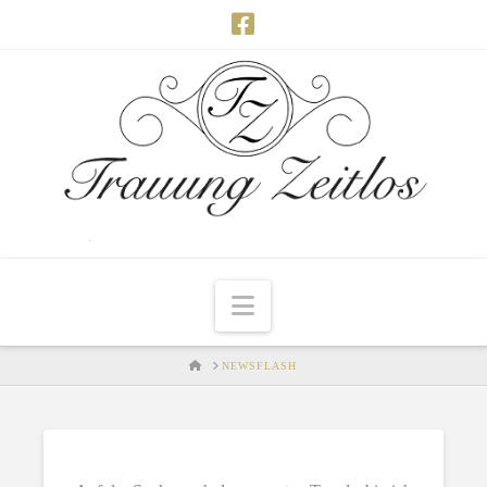
Navigation
HOME
NEWSFLASH