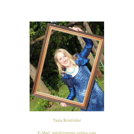
Tania Reinfelder
E-Mail: info@trauung-zeitlos.com