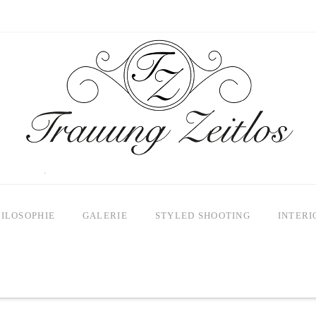
HILOSOPHIE
GALERIE
STYLED SHOOTING
INTERI