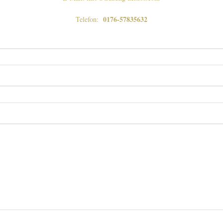
0176-57835632
Telefon: